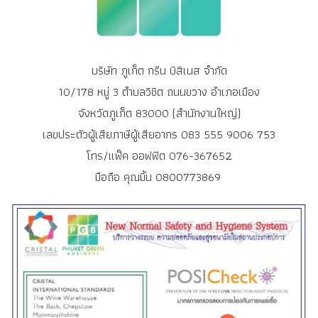
บริษัท ภูเก็ต กรีน บิสิเนส จำกัด
10/178 หมู่ 3 ตำบลวิชิต ถนนขวาง อำเภอเมือง
จังหวัดภูเก็ต 83000 (สำนักงานใหญ่)
เลขประตัวผู้เสียภาษีผู้เสียอากร 083 555 9006 753
โทร/แฟ็ค ออฟฟิต 076-367652
มือถือ คุณมิ้น 0800773869