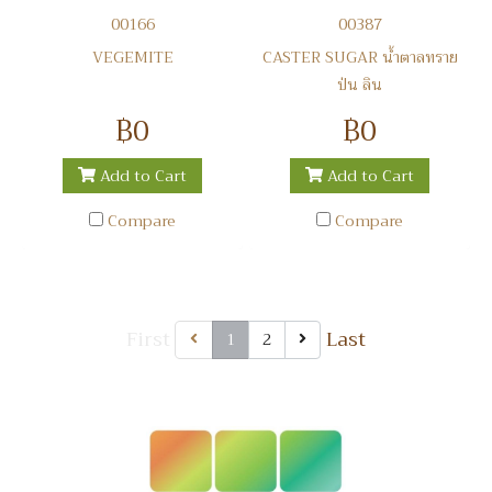
00166
00387
VEGEMITE
CASTER SUGAR น้ำตาลทราย
ป่น ลิน
฿0
฿0
Add to Cart
Add to Cart
Compare
Compare
First
Last
1
2