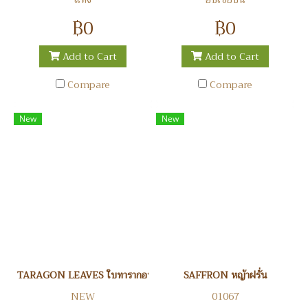
฿0
฿0
Add to Cart
Add to Cart
Compare
Compare
New
New
TARAGON LEAVES ใบทารากอน
SAFFRON หญ้าฝรั่น
NEW
01067