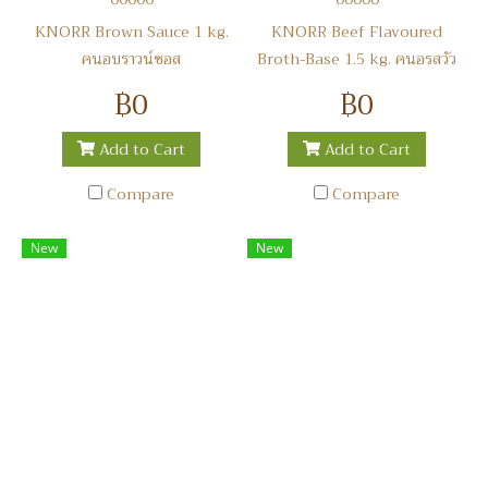
KNORR Brown Sauce 1 kg.
KNORR Beef Flavoured
คนอบราวน์ซอส
Broth-Base 1.5 kg. คนอรสวัว
เบสน้ำซุป
฿0
฿0
Add to Cart
Add to Cart
Compare
Compare
New
New