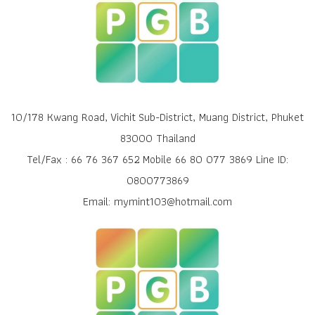
10/178 Kwang Road, Vichit Sub-District, Muang District, Phuket
83000 Thailand
Tel/Fax : 66 76 367 652 Mobile 66 80 077 3869 Line ID:
0800773869
Email: mymint103@hotmail.com