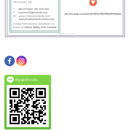
@pgbfoods