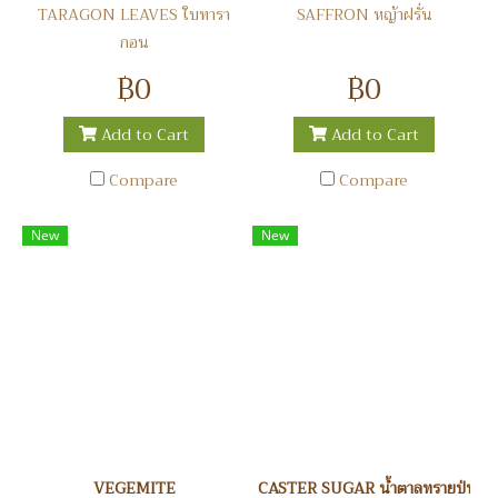
TARAGON LEAVES ใบทารา
SAFFRON หญ้าฝรั่น
กอน
฿0
฿0
Add to Cart
Add to Cart
Compare
Compare
New
New
VEGEMITE
CASTER SUGAR น้ำตาลทรายป่น ลิ