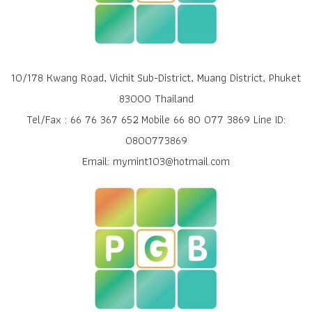
10/178 Kwang Road, Vichit Sub-District, Muang District, Phuket
83000 Thailand
Tel/Fax : 66 76 367 652 Mobile 66 80 077 3869 Line ID:
0800773869
Email: mymint103@hotmail.com