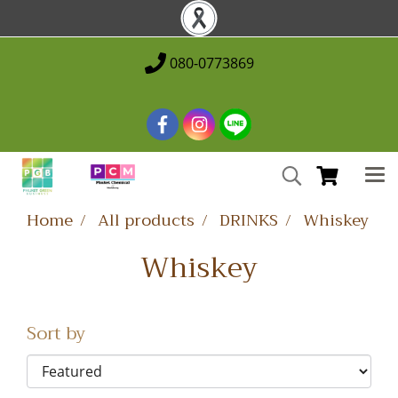
080-0773869
Home
All products
DRINKS
Whiskey
Whiskey
Sort by