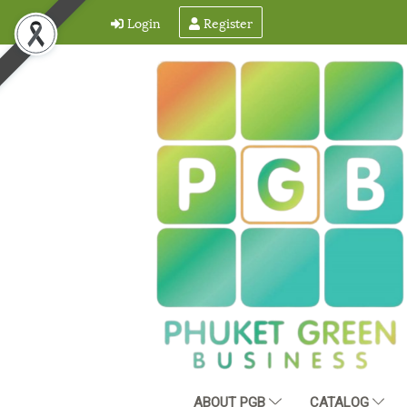
Login
Register
ABOUT PGB
CATALOG