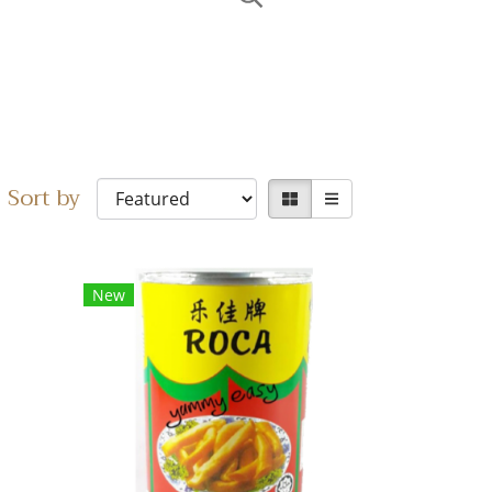
Sort by
New