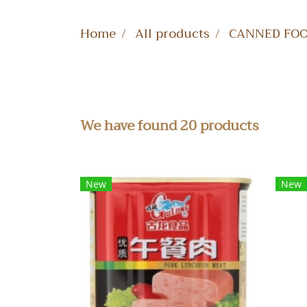
Home
All products
CANNED FO
We have found 20 products
New
New