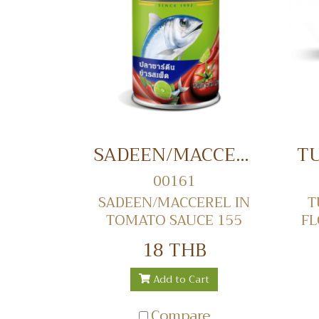
SADEEN/MACCEREL IN TOMATO SAUCE 155 GRM ปลาซาดีน / แมคคาเรล กระป๋องในซอสมะเขือเทศ
00161
SADEEN/MACCEREL IN
T
TOMATO SAUCE 155
FL
GRM ปลาซาดีน / แมคคา
ปล
18 THB
เรล กระป๋องในซอสมะเขือ
เทศ
Add to Cart
Compare