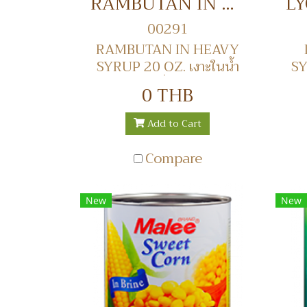
RAMBUTAN IN HEAVY SYRUP 20 OZ. เงาะในน้ำเชื่อม
00291
RAMBUTAN IN HEAVY
SYRUP 20 OZ. เงาะในน้ำ
SY
เชื่อม
0 THB
Add to Cart
Compare
New
New