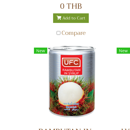
เต๋าในน้ำเชื่อม
0 THB
Add to Cart
Compare
New
New