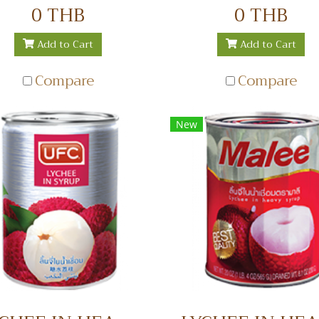
เชื่อม
SYRUP 20 OZ. ผลไม้
0 THB
0 THB
คอกเทลในน้ำเชื่อม
Add to Cart
Add to Cart
Compare
Compare
New