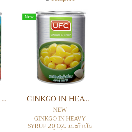
New
FRUIT COOKTAIL MIXED IN HEAVY SYRUP 20 OZ. ผลไม้รวมคอกเทลในน้ำเชื่อม
GINKGO IN HEAVY SYRUP 20 OZ. แปะก๊วยในน้ำเชื่อม
NEW
GINKGO IN HEAVY
SYRUP 20 OZ. แปะก๊วยใน