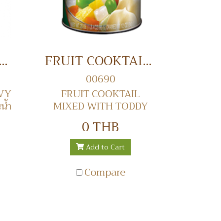
N IN HEAVY SYRUP 20 OZ. เงาะในน้ำเชื่อม
FRUIT COOKTAIL MIXED WITH TODDY PALM IN HEAVY SYRUP 20 OZ. ฟรุตคอกเทลสูตรผสมน้ำตาลในน้ำเชื่อม
00690
VY
FRUIT COOKTAIL
น้ำ
MIXED WITH TODDY
PALM IN HEAVY SYRUP
0 THB
20 OZ. ฟรุตคอกเทลสูตร
ผสมน้ำตาลในน้ำเชื่อม
Add to Cart
Compare