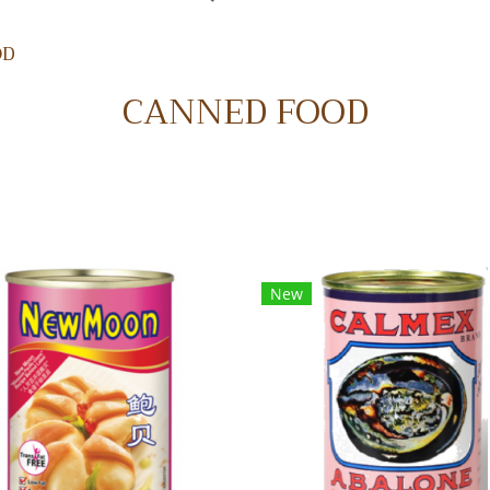
OD
CANNED FOOD
New