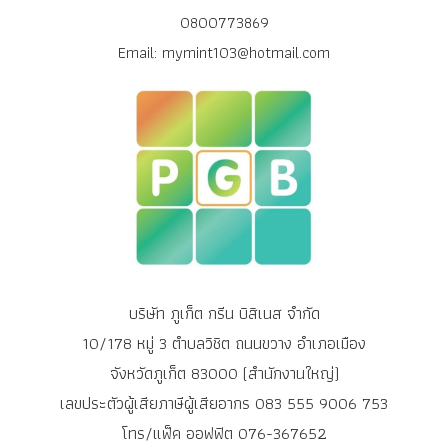
0800773869
Email: mymint103@hotmail.com
บริษัท ภูเก็ต กรีน บิสิเนส จำกัด
10/178 หมู่ 3 ตำบลวิชิต ถนนขวาง อำเภอเมือง
จังหวัดภูเก็ต 83000 (สำนักงานใหญ่)
เลขประตัวผู้เสียภาษีผู้เสียอากร 083 555 9006 753
โทร/แฟ็ค ออฟฟิต 076-367652