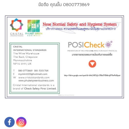
มือถือ คุณมิ้น 0800773869