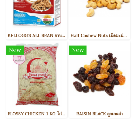
KELLOGG’S ALL BRAN อาหารเช้า
Half Cashew Nuts เม็ดมะม่วงหิมพานต์แบ่งครึ่ง
New
New
FLOSSY CHICKEN 1 KG. ไก่หยอง
RAISIN BLACK ลูกเกดดำ