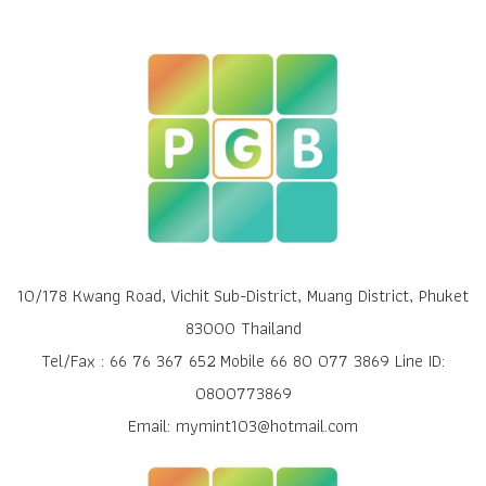
10/178 Kwang Road, Vichit Sub-District, Muang District, Phuket
83000 Thailand
Tel/Fax : 66 76 367 652 Mobile 66 80 077 3869 Line ID:
0800773869
Email: mymint103@hotmail.com