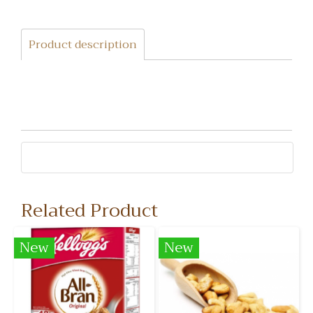
Product description
Related Product
New
New