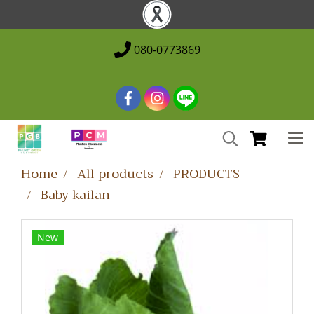
080-0773869
Home
All products
PRODUCTS
Baby kailan
New