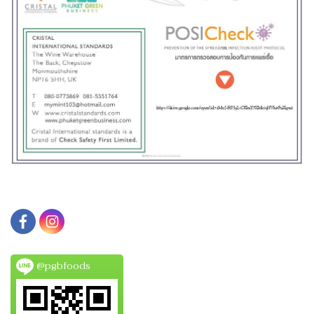
@pgbfoods