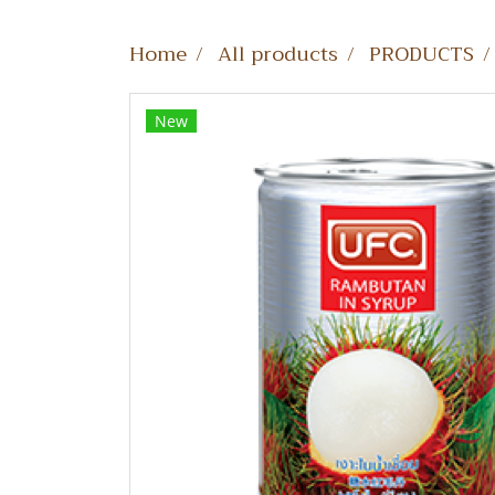
Home
All products
PRODUCTS
New