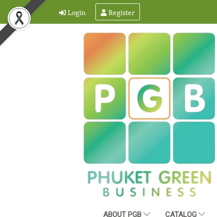
Login
Register
ABOUT PGB
CATALOG