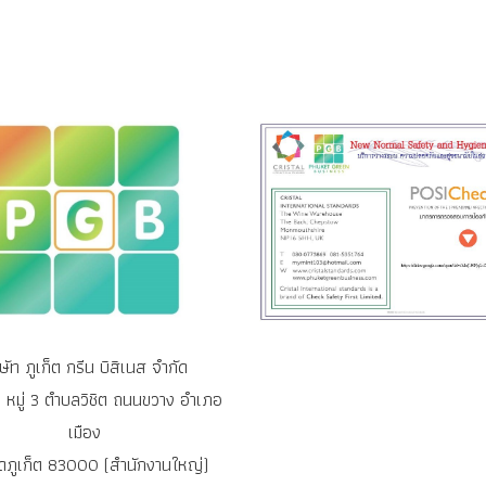
ิษัท ภูเก็ต กรีน บิสิเนส จำกัด
หมู่ 3 ตำบลวิชิต ถนนขวาง อำเภอ
เมือง
ัดภูเก็ต 83000 (สำนักงานใหญ่)