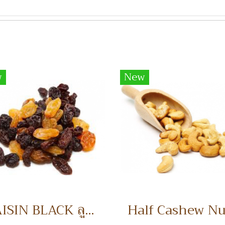
w
New
RAISIN BLACK ลูกเกดดำ