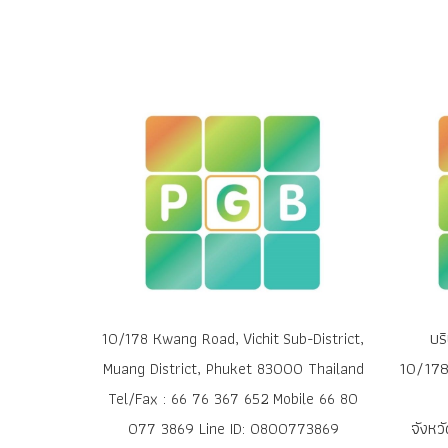
บร
10/178 Kwang Road, Vichit Sub-District,
10/178 
Muang District, Phuket 83000 Thailand
Tel/Fax : 66 76 367 652 Mobile 66 80
จังหว
077 3869 Line ID: 0800773869