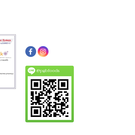
@pgbfoods