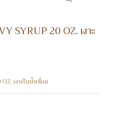
 SYRUP 20 OZ. เงาะ
 เงาะในน้ำเชื่อม