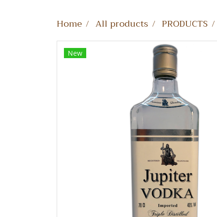
Home
All products
PRODUCTS
New