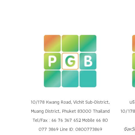
บร
10/178 Kwang Road, Vichit Sub-District,
10/178 
Muang District, Phuket 83000 Thailand
Tel/Fax : 66 76 367 652 Mobile 66 80
จังหว
077 3869 Line ID: 0800773869