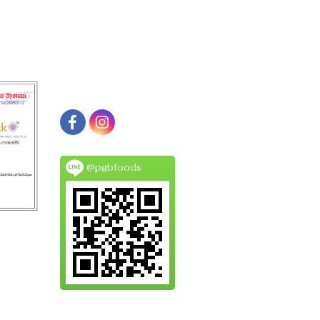
@pgbfoods