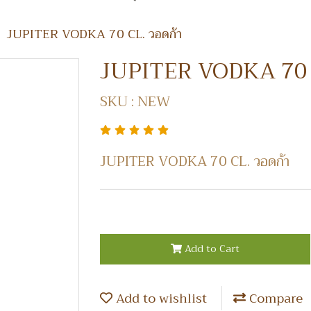
JUPITER VODKA 70 CL. วอดก้า
JUPITER VODKA 70 C
SKU : NEW
JUPITER VODKA 70 CL. วอดก้า
Add to Cart
Add to wishlist
Compare