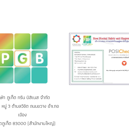
ิษัท ภูเก็ต กรีน บิสิเนส จำกัด
หมู่ 3 ตำบลวิชิต ถนนขวาง อำเภอ
เมือง
ัดภูเก็ต 83000 (สำนักงานใหญ่)