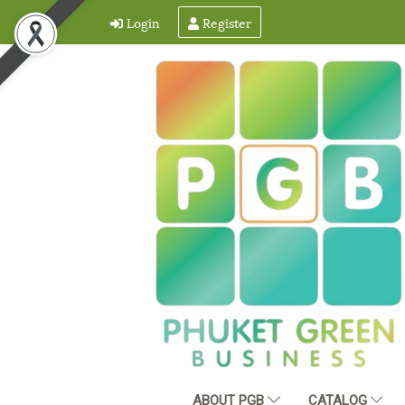
Login
Register
ABOUT PGB
CATALOG