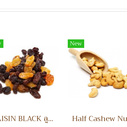
w
New
RAISIN BLACK ลูกเกดดำ