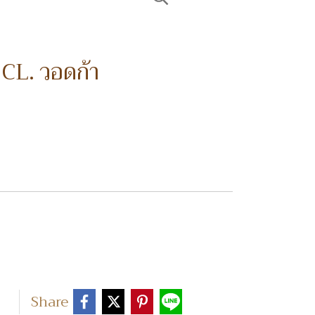
L. วอดก้า
Share