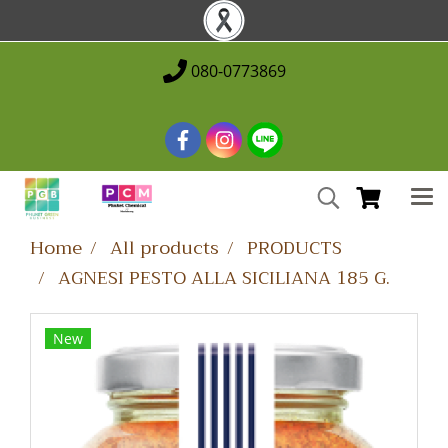
080-0773869
Home
All products
PRODUCTS
AGNESI PESTO ALLA SICILIANA 185 G.
New