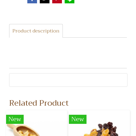
Product description
Related Product
New
New