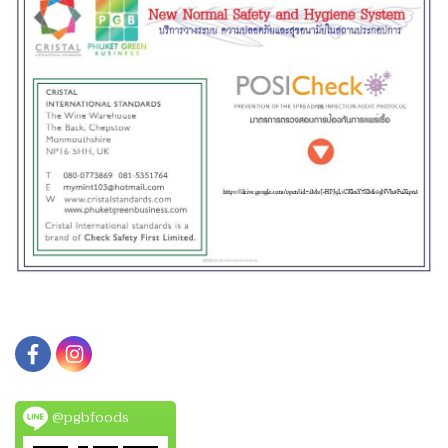
@pgbfoods