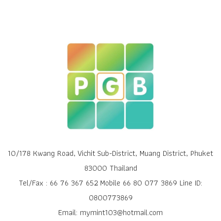
10/178 Kwang Road, Vichit Sub-District, Muang District, Phuket
83000 Thailand
Tel/Fax : 66 76 367 652 Mobile 66 80 077 3869 Line ID:
0800773869
Email: mymint103@hotmail.com