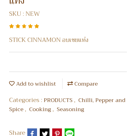
แท่ง
SKU : NEW
STICK CINNAMON อบเชยแท่ง
Add to wishlist
Compare
Categories :
,
PRODUCTS
Chilli, Pepper and
,
,
Spice
Cooking
Seasoning
Share