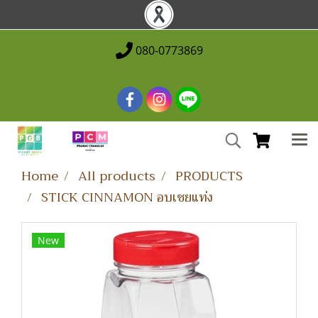
080-0773869
Home
All products
PRODUCTS
STICK CINNAMON อบเชยแท่ง
New