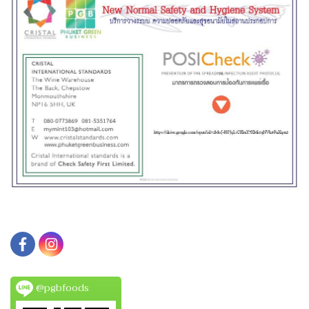
@pgbfoods