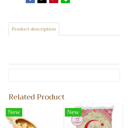
Product description
Related Product
New
New