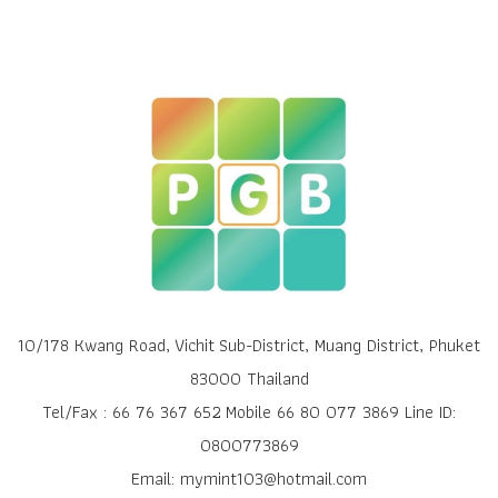
10/178 Kwang Road, Vichit Sub-District, Muang District, Phuket
83000 Thailand
Tel/Fax : 66 76 367 652 Mobile 66 80 077 3869 Line ID:
0800773869
Email: mymint103@hotmail.com