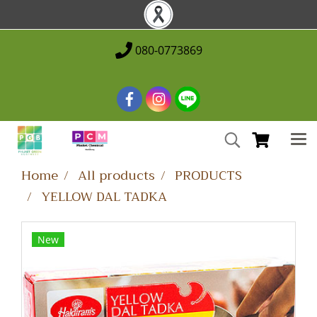
080-0773869
Home
All products
PRODUCTS
YELLOW DAL TADKA
New