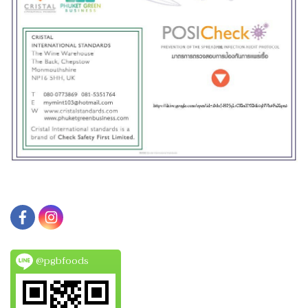
@pgbfoods