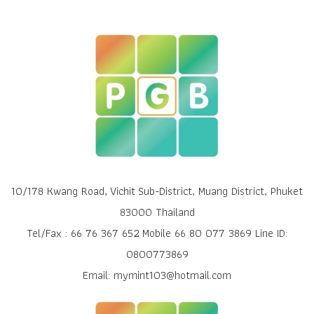
10/178 Kwang Road, Vichit Sub-District, Muang District, Phuket
83000 Thailand
Tel/Fax : 66 76 367 652 Mobile 66 80 077 3869 Line ID:
0800773869
Email: mymint103@hotmail.com