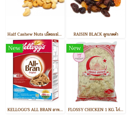
Half Cashew Nuts เม็ดมะม่วงหิมพานต์แบ่งครึ่ง
RAISIN BLACK ลูกเกดดำ
New
New
KELLOGG’S ALL BRAN อาหารเช้า
FLOSSY CHICKEN 1 KG. ไก่หยอง