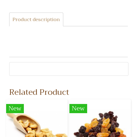
Product description
Related Product
New
New