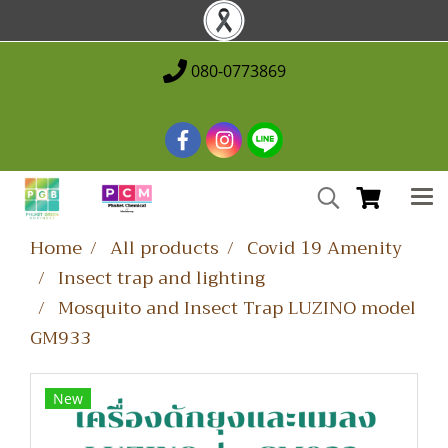
080-0773869
Home
All products
Covid 19 Amenity
Insect trap and lighting
Mosquito and Insect Trap LUZINO model
GM933
New