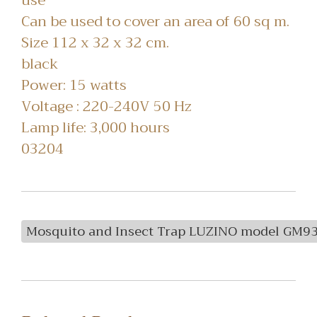
use
Can be used to cover an area of 60 sq m.
Size 112 x 32 x 32 cm.
black
Power: 15 watts
Voltage : 220-240V 50 Hz
Lamp life: 3,000 hours
03204
Mosquito and Insect Trap LUZINO model GM9