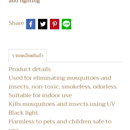
and lighting
Share
รายละเอียดสินค้า
Product details
Used for eliminating mosquitoes and
insects, non-toxic, smokeless, odorless.
Suitable for indoor use
Kills mosquitoes and insects using UV
Black light.
Harmless to pets and children safe to