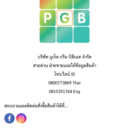
บริษัท ภูเก็ต กรีน บิสิเนส จำกัด
สายด่วน ฝ่ายขายและให้ข้อมูลสินค้า
โทร/ไลน์ ID
0800773869 Thai
0815351764 Eng
สอบถามและติดต่อสั่งซื้อสินค้าได้ที่...