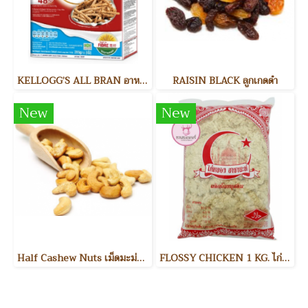
KELLOGG’S ALL BRAN อาหารเช้า
RAISIN BLACK ลูกเกดดำ
New
New
Half Cashew Nuts เม็ดมะม่วงหิมพานต์แบ่งครึ่ง
FLOSSY CHICKEN 1 KG. ไก่หยอง