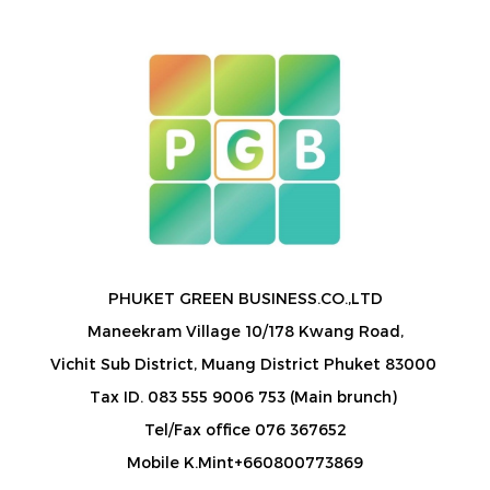
PHUKET GREEN BUSINESS.CO.,LTD
Maneekram Village 10/178 Kwang Road,
Vichit Sub District, Muang District Phuket 83000
Tax ID. 083 555 9006 753 (Main brunch)
Tel/Fax office 076 367652
Mobile K.Mint+660800773869