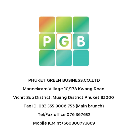
PHUKET GREEN BUSINESS.CO.,LTD
Maneekram Village 10/178 Kwang Road,
Vichit Sub District, Muang District Phuket 83000
Tax ID. 083 555 9006 753 (Main brunch)
Tel/Fax office 076 367652
Mobile K.Mint+660800773869