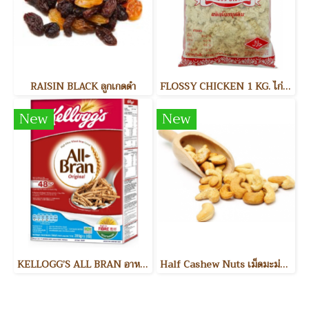
RAISIN BLACK ลูกเกดดำ
FLOSSY CHICKEN 1 KG. ไก่หยอง
New
New
KELLOGG’S ALL BRAN อาหารเช้า
Half Cashew Nuts เม็ดมะม่วงหิมพานต์แบ่งครึ่ง