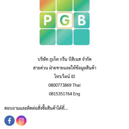
บริษัท ภูเก็ต กรีน บิสิเนส จำกัด
สายด่วน ฝ่ายขายและให้ข้อมูลสินค้า
โทร/ไลน์ ID
0800773869 Thai
0815351764 Eng
สอบถามและติดต่อสั่งซื้อสินค้าได้ที่...