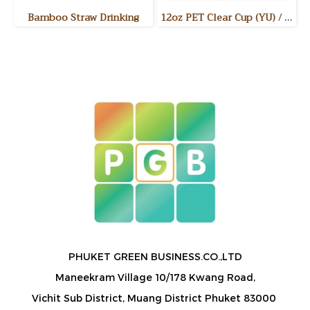
Bamboo Straw Drinking
12oz PET Clear Cup (YU) / แก้วพลาสติกใส PET 12 ออนซ์ รุ่น YU ขนาดสินค้า : Dia. 90mm 50ชิ้น/แพค 1,000 ชิ้น/ลัง
PHUKET GREEN BUSINESS.CO.,LTD
Maneekram Village 10/178 Kwang Road,
Vichit Sub District, Muang District Phuket 83000