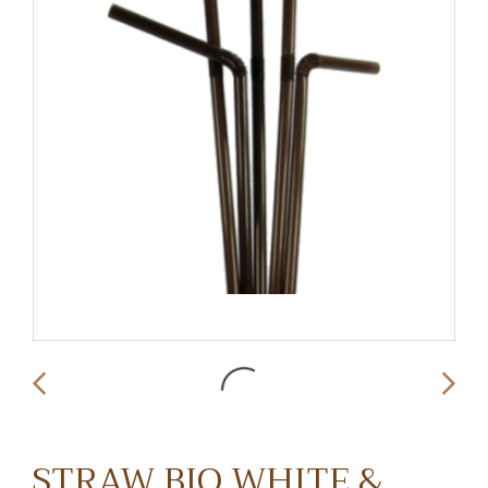
STRAW BIO WHITE &