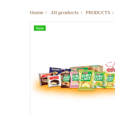
Home
All products
PRODUCTS
New