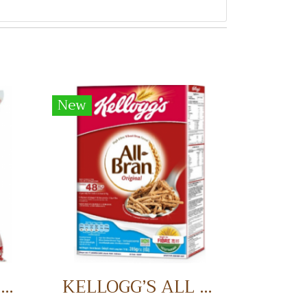
New
FLOSSY CHICKEN 1 KG. ไก่หยอง
KELLOGG’S ALL BRAN อาหารเช้า