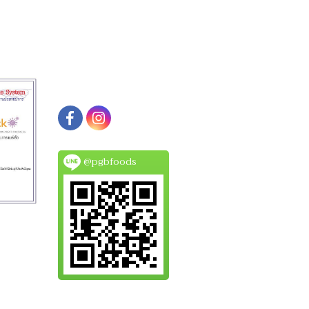
@pgbfoods