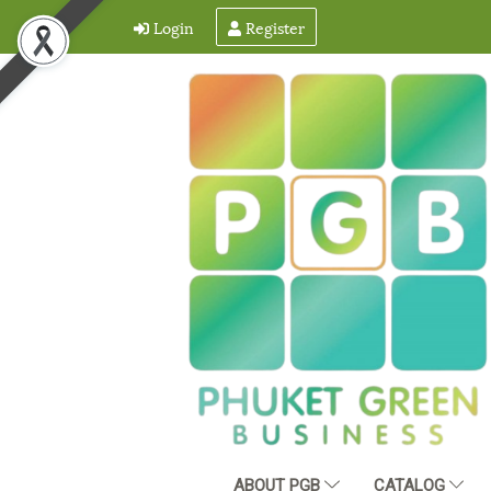
Login
Register
ABOUT PGB
CATALOG