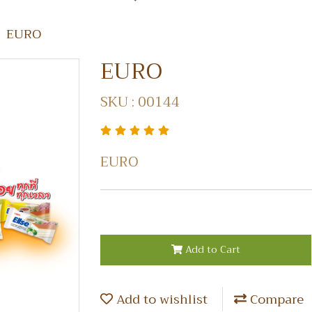
EURO
EURO
SKU : 00144
EURO
Add to Cart
Add to wishlist
Compare