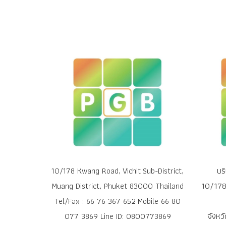
บร
10/178 Kwang Road, Vichit Sub-District,
10/178 
Muang District, Phuket 83000 Thailand
Tel/Fax : 66 76 367 652 Mobile 66 80
จังหว
077 3869 Line ID: 0800773869