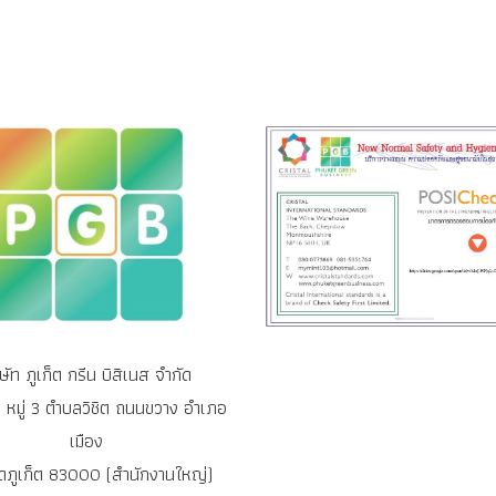
ิษัท ภูเก็ต กรีน บิสิเนส จำกัด
หมู่ 3 ตำบลวิชิต ถนนขวาง อำเภอ
เมือง
ัดภูเก็ต 83000 (สำนักงานใหญ่)