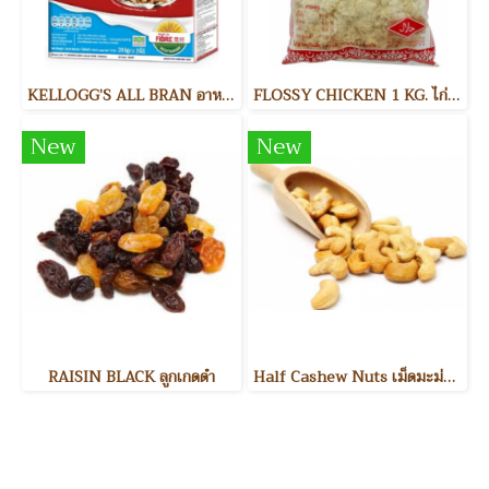
KELLOGG’S ALL BRAN อาหารเช้า
FLOSSY CHICKEN 1 KG. ไก่หยอง
New
New
RAISIN BLACK ลูกเกดดำ
Half Cashew Nuts เม็ดมะม่วงหิมพานต์แบ่งครึ่ง